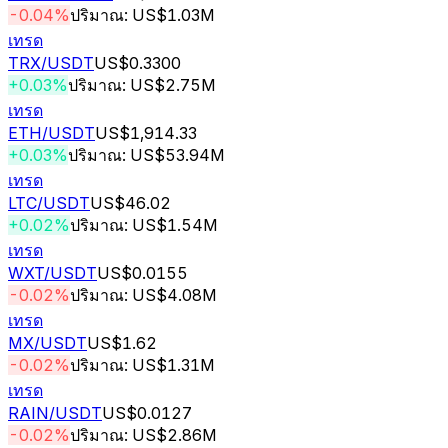
-0.04%
ปริมาณ: US$1.03M
เทรด
TRX
/USDT
US$0.3300
+0.03%
ปริมาณ: US$2.75M
เทรด
ETH
/USDT
US$1,914.33
+0.03%
ปริมาณ: US$53.94M
เทรด
LTC
/USDT
US$46.02
+0.02%
ปริมาณ: US$1.54M
เทรด
WXT
/USDT
US$0.0155
-0.02%
ปริมาณ: US$4.08M
เทรด
MX
/USDT
US$1.62
-0.02%
ปริมาณ: US$1.31M
เทรด
RAIN
/USDT
US$0.0127
-0.02%
ปริมาณ: US$2.86M