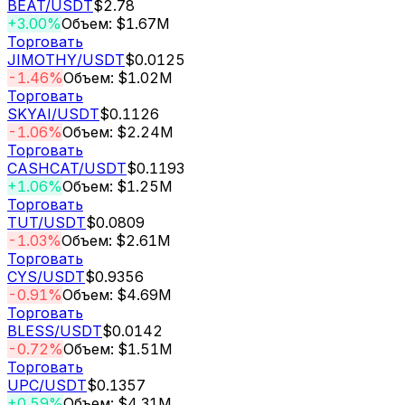
BEAT
/USDT
$2.78
+3.00%
Объем: $1.67M
Торговать
JIMOTHY
/USDT
$0.0125
-1.46%
Объем: $1.02M
Торговать
SKYAI
/USDT
$0.1126
-1.06%
Объем: $2.24M
Торговать
CASHCAT
/USDT
$0.1193
+1.06%
Объем: $1.25M
Торговать
TUT
/USDT
$0.0809
-1.03%
Объем: $2.61M
Торговать
CYS
/USDT
$0.9356
-0.91%
Объем: $4.69M
Торговать
BLESS
/USDT
$0.0142
-0.72%
Объем: $1.51M
Торговать
UPC
/USDT
$0.1357
+0.59%
Объем: $4.31M