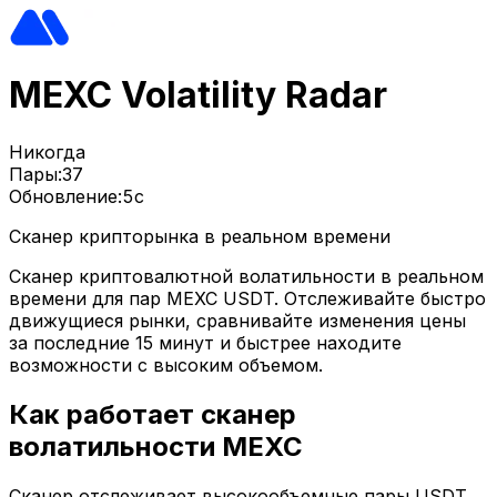
MEXC Volatility Radar
Никогда
Пары:
37
Обновление:
5с
Сканер крипторынка в реальном времени
Сканер криптовалютной волатильности в реальном
времени для пар MEXC USDT. Отслеживайте быстро
движущиеся рынки, сравнивайте изменения цены
за последние 15 минут и быстрее находите
возможности с высоким объемом.
Как работает сканер
волатильности MEXC
Сканер отслеживает высокообъемные пары USDT