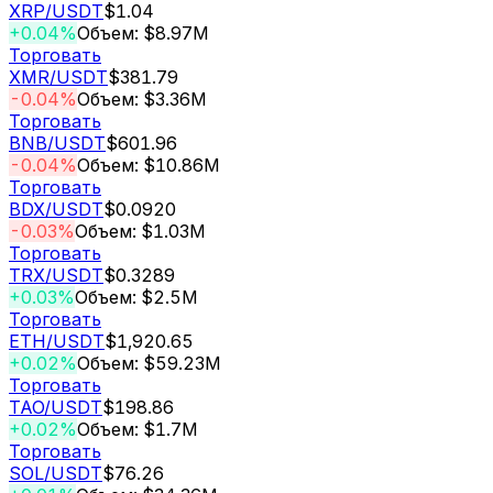
XRP
/USDT
$1.04
+0.04%
Объем: $8.97M
Торговать
XMR
/USDT
$381.79
-0.04%
Объем: $3.36M
Торговать
BNB
/USDT
$601.96
-0.04%
Объем: $10.86M
Торговать
BDX
/USDT
$0.0920
-0.03%
Объем: $1.03M
Торговать
TRX
/USDT
$0.3289
+0.03%
Объем: $2.5M
Торговать
ETH
/USDT
$1,920.65
+0.02%
Объем: $59.23M
Торговать
TAO
/USDT
$198.86
+0.02%
Объем: $1.7M
Торговать
SOL
/USDT
$76.26