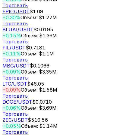
Торговать
EPIC
/USDT
$1.09
+0.30%
Объем: $1.27M
Торговать
BLUAI
/USDT
$0.0195
+0.15%
Объем: $1.36M
Торговать
FIL
/USDT
$0.7181
+0.11%
Объем: $1.1M
Торговать
MBG
/USDT
$0.1066
+0.09%
Объем: $3.35M
Торговать
LTC
/USDT
$46.05
-0.09%
Объем: $1.58M
Торговать
DOGE
/USDT
$0.0710
+0.06%
Объем: $3.69M
Торговать
ZEC
/USDT
$510.56
+0.05%
Объем: $1.14M
Торговать