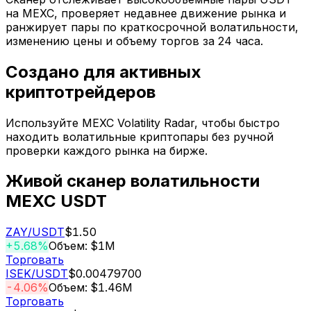
на MEXC, проверяет недавнее движение рынка и
ранжирует пары по краткосрочной волатильности,
изменению цены и объему торгов за 24 часа.
Создано для активных
криптотрейдеров
Используйте MEXC Volatility Radar, чтобы быстро
находить волатильные криптопары без ручной
проверки каждого рынка на бирже.
Живой сканер волатильности
MEXC USDT
ZAY
/USDT
$1.50
+5.68%
Объем: $1M
Торговать
ISEK
/USDT
$0.00479700
-4.06%
Объем: $1.46M
Торговать