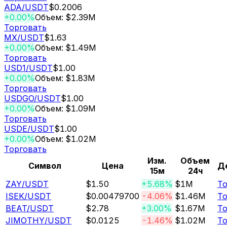
ADA
/USDT
$0.2006
+0.00%
Объем: $2.39M
Торговать
MX
/USDT
$1.63
+0.00%
Объем: $1.49M
Торговать
USD1
/USDT
$1.00
+0.00%
Объем: $1.83M
Торговать
USDGO
/USDT
$1.00
+0.00%
Объем: $1.09M
Торговать
USDE
/USDT
$1.00
+0.00%
Объем: $1.02M
Торговать
Изм.
Объем
Символ
Цена
Д
15м
24ч
ZAY
/USDT
$1.50
+5.68%
$1M
То
ISEK
/USDT
$0.00479700
-4.06%
$1.46M
То
BEAT
/USDT
$2.78
+3.00%
$1.67M
То
JIMOTHY
/USDT
$0.0125
-1.46%
$1.02M
То