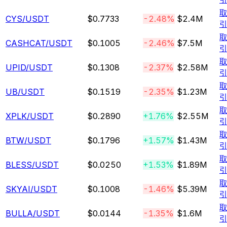
CYS
/USDT
$0.7733
-2.48%
$2.4M
CASHCAT
/USDT
$0.1005
-2.46%
$7.5M
UPID
/USDT
$0.1308
-2.37%
$2.58M
UB
/USDT
$0.1519
-2.35%
$1.23M
XPLK
/USDT
$0.2890
+1.76%
$2.55M
BTW
/USDT
$0.1796
+1.57%
$1.43M
BLESS
/USDT
$0.0250
+1.53%
$1.89M
SKYAI
/USDT
$0.1008
-1.46%
$5.39M
BULLA
/USDT
$0.0144
-1.35%
$1.6M