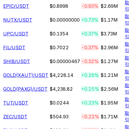
EPIC
/USDT
$0.8998
-0.93%
$2.69M
NUTX
/USDT
$0.00000000
+0.73%
$1.17M
UPC
/USDT
$0.1354
+0.37%
$3.73M
FIL
/USDT
$0.7022
-0.37%
$2.96M
SHIB
/USDT
$0.00000467
-0.32%
$1.27M
GOLD(XAUT)
/USDT
$4,228.14
+0.26%
$1.21M
GOLD(PAXG)
/USDT
$4,238.82
+0.25%
$2.56M
TUT
/USDT
$0.0244
+0.23%
$1.95M
ZEC
/USDT
$504.93
-0.22%
$1.71M