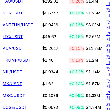
TAO
/USDT
$192.01
-0.20%
$1.4M
SUI
/USDT
$0.6747
+0.18%
$1.28M
ANTFUN
/USDT
$0.0436
+0.16%
$8.03M
LTC
/USDT
$45.62
+0.15%
$2.63M
ADA
/USDT
$0.2017
-0.15%
$11.38M
TRUMP
/USDT
$1.48
-0.13%
$1.2M
NIL
/USDT
$0.0344
+0.12%
$1.14M
MX
/USDT
$1.62
+0.10%
$1.57M
MBG
/USDT
$0.1086
+0.09%
$1.38M
DOGE
/USDT
$0.0693
+0.09%
$4.24M