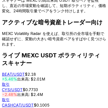
スキャナーは MEXC の高出来高 USDT 取引ペアを監視
し、直近の市場変動を確認して、短期ボラティリティ、価格
変化、24時間取引量でペアをランク付けします。
アクティブな暗号資産トレーダー向け
MEXC Volatility Radar を使えば、取引所の全市場を手動で
確認せずに、変動の大きい暗号資産ペアをすばやく見つけら
れます。
ライブ MEXC USDT ボラティリティ
スキャナー
BEAT
/USDT
$2.18
+5.46%
出来高: $2.01M
取引
CYS
/USDT
$0.7733
-2.48%
出来高: $2.4M
取引
CASHCAT
/USDT
$0.1005