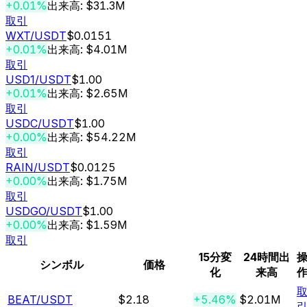
+0.01%
出来高: $31.3M
取引
WXT
/USDT
$0.0151
+0.01%
出来高: $4.01M
取引
USD1
/USDT
$1.00
+0.01%
出来高: $2.65M
取引
USDC
/USDT
$1.00
+0.00%
出来高: $54.22M
取引
RAIN
/USDT
$0.0125
+0.00%
出来高: $1.75M
取引
USDGO
/USDT
$1.00
+0.00%
出来高: $1.59M
取引
15分変
24時間出
シンボル
価格
化
来高
BEAT
/USDT
$2.18
+5.46%
$2.01M