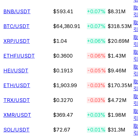
BNB
/USDT
$593.41
+0.07%
$8.31M
BTC
/USDT
$64,380.91
+0.07%
$318.53M
XRP
/USDT
$1.04
+0.06%
$20.69M
ETHFI
/USDT
$0.3600
-0.06%
$1.43M
HEI
/USDT
$0.1913
-0.05%
$9.46M
ETH
/USDT
$1,903.99
-0.03%
$170.35M
TRX
/USDT
$0.3270
-0.03%
$4.72M
XMR
/USDT
$369.47
+0.03%
$1.98M
SOL
/USDT
$72.67
+0.01%
$31.3M