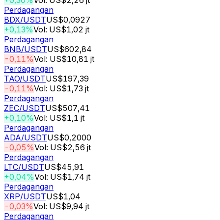
+0,30%
Vol: US$2,26 jt
Perdagangan
BDX
/USDT
US$0,0927
+0,13%
Vol: US$1,02 jt
Perdagangan
BNB
/USDT
US$602,84
-0,11%
Vol: US$10,81 jt
Perdagangan
TAO
/USDT
US$197,39
-0,11%
Vol: US$1,73 jt
Perdagangan
ZEC
/USDT
US$507,41
+0,10%
Vol: US$1,1 jt
Perdagangan
ADA
/USDT
US$0,2000
-0,05%
Vol: US$2,56 jt
Perdagangan
LTC
/USDT
US$45,91
+0,04%
Vol: US$1,74 jt
Perdagangan
XRP
/USDT
US$1,04
-0,03%
Vol: US$9,94 jt
Perdagangan