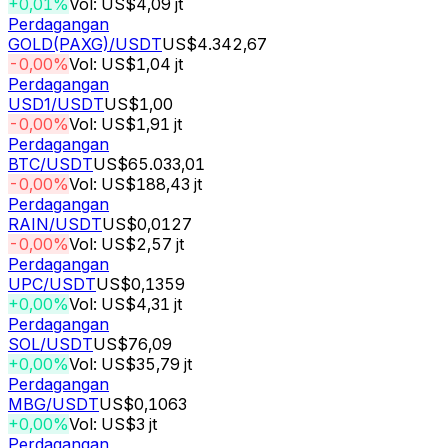
+0,01%
Vol: US$4,09 jt
Perdagangan
GOLD(PAXG)
/USDT
US$4.342,67
-0,00%
Vol: US$1,04 jt
Perdagangan
USD1
/USDT
US$1,00
-0,00%
Vol: US$1,91 jt
Perdagangan
BTC
/USDT
US$65.033,01
-0,00%
Vol: US$188,43 jt
Perdagangan
RAIN
/USDT
US$0,0127
-0,00%
Vol: US$2,57 jt
Perdagangan
UPC
/USDT
US$0,1359
+0,00%
Vol: US$4,31 jt
Perdagangan
SOL
/USDT
US$76,09
+0,00%
Vol: US$35,79 jt
Perdagangan
MBG
/USDT
US$0,1063
+0,00%
Vol: US$3 jt
Perdagangan