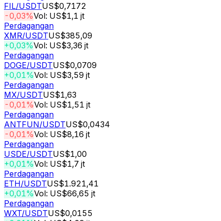
FIL
/USDT
US$0,7172
-0,03%
Vol: US$1,1 jt
Perdagangan
XMR
/USDT
US$385,09
+0,03%
Vol: US$3,36 jt
Perdagangan
DOGE
/USDT
US$0,0709
+0,01%
Vol: US$3,59 jt
Perdagangan
MX
/USDT
US$1,63
-0,01%
Vol: US$1,51 jt
Perdagangan
ANTFUN
/USDT
US$0,0434
-0,01%
Vol: US$8,16 jt
Perdagangan
USDE
/USDT
US$1,00
+0,01%
Vol: US$1,7 jt
Perdagangan
ETH
/USDT
US$1.921,41
+0,01%
Vol: US$66,65 jt
Perdagangan
WXT
/USDT
US$0,0155