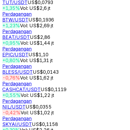
TUT
/USDT
US$0,0793
+1,35%
Vol: US$2,6 jt
Perdagangan
BTW
/USDT
US$0,1936
+1,23%
Vol: US$2,69 jt
Perdagangan
BEAT
/USDT
US$2,86
+0,95%
Vol: US$1,44 jt
Perdagangan
EPIC
/USDT
US$1,10
+0,80%
Vol: US$1,31 jt
Perdagangan
BLESS
/USDT
US$0,0143
-0,76%
Vol: US$1,62 jt
Perdagangan
CASHCAT
/USDT
US$0,1119
+0,55%
Vol: US$1,22 jt
Perdagangan
NIL
/USDT
US$0,0355
-0,42%
Vol: US$1,02 jt
Perdagangan
SKYAI
/USDT
US$0,1158