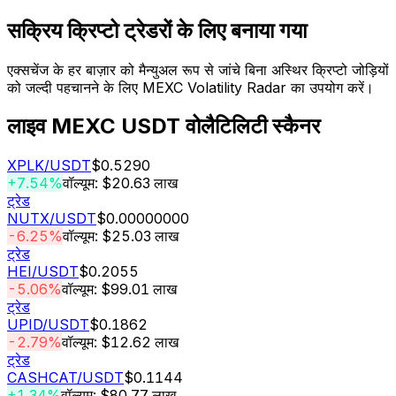
सक्रिय क्रिप्टो ट्रेडरों के लिए बनाया गया
एक्सचेंज के हर बाज़ार को मैन्युअल रूप से जांचे बिना अस्थिर क्रिप्टो जोड़ियों
को जल्दी पहचानने के लिए MEXC Volatility Radar का उपयोग करें।
लाइव MEXC USDT वोलैटिलिटी स्कैनर
XPLK
/USDT
$0.5290
+7.54%
वॉल्यूम: $20.63 लाख
ट्रेड
NUTX
/USDT
$0.00000000
-6.25%
वॉल्यूम: $25.03 लाख
ट्रेड
HEI
/USDT
$0.2055
-5.06%
वॉल्यूम: $99.01 लाख
ट्रेड
UPID
/USDT
$0.1862
-2.79%
वॉल्यूम: $12.62 लाख
ट्रेड
CASHCAT
/USDT
$0.1144
+1.34%
वॉल्यूम: $80.77 लाख