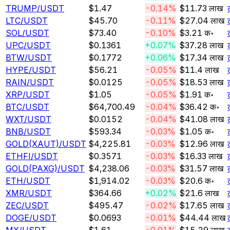
TRUMP
/USDT
$1.47
-0.14%
$11.73 लाख
LTC
/USDT
$45.70
-0.11%
$27.04 लाख
SOL
/USDT
$73.40
-0.10%
$3.21 क॰
UPC
/USDT
$0.1361
+0.07%
$37.28 लाख
BTW
/USDT
$0.1772
+0.06%
$17.34 लाख
HYPE
/USDT
$56.21
-0.05%
$11.4 लाख
RAIN
/USDT
$0.0125
-0.05%
$18.53 लाख
XRP
/USDT
$1.05
-0.05%
$1.91 क॰
BTC
/USDT
$64,700.49
-0.04%
$36.42 क॰
WXT
/USDT
$0.0152
-0.04%
$41.08 लाख
BNB
/USDT
$593.34
-0.03%
$1.05 क॰
GOLD(XAUT)
/USDT
$4,225.81
-0.03%
$12.96 लाख
ETHFI
/USDT
$0.3571
-0.03%
$16.33 लाख
GOLD(PAXG)
/USDT
$4,238.06
-0.03%
$31.57 लाख
ETH
/USDT
$1,914.02
-0.03%
$20.6 क॰
XMR
/USDT
$364.66
+0.02%
$21.6 लाख
ZEC
/USDT
$495.47
-0.02%
$17.65 लाख
DOGE
/USDT
$0.0693
-0.01%
$44.44 लाख