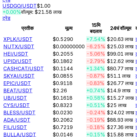
USDGO
/USDT
$1.00
+0.00%
वॉल्यूम: $21.58 लाख
ट्रेड
15मि
प्रतीक
मूल्य
24घं वॉल्यूम
बदलाव
XPLK
/USDT
$0.5290
+7.54%
$20.63 लाख
NUTX
/USDT
$0.00000000
-6.25%
$25.03 लाख
HEI
/USDT
$0.2055
-5.06%
$99.01 लाख
UPID
/USDT
$0.1862
-2.79%
$12.62 लाख
CASHCAT
/USDT
$0.1144
+1.34%
$80.77 लाख
SKYAI
/USDT
$0.0855
-0.87%
$51.1 लाख
EPIC
/USDT
$0.9118
-0.83%
$26.77 लाख
BEAT
/USDT
$2.26
+0.74%
$14.9 लाख
UB
/USDT
$0.1618
+0.58%
$15.27 लाख
CYS
/USDT
$0.8323
+0.51%
$25 लाख
BLESS
/USDT
$0.0230
-0.24%
$24.02 लाख
ADA
/USDT
$0.2062
-0.19%
$88.93 लाख
FIL
/USDT
$0.7219
-0.18%
$27.36 लाख
BULLA
/USDT
$0.0146
+0.15%
$15.88 लाख