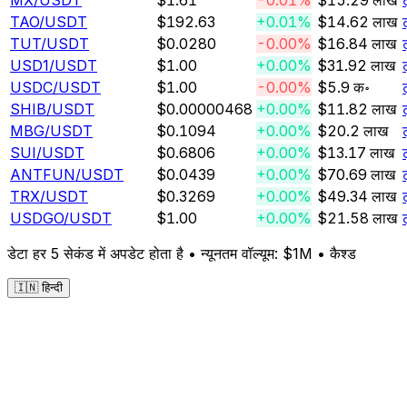
MX
/USDT
$1.61
-0.01%
$15.29 लाख
TAO
/USDT
$192.63
+0.01%
$14.62 लाख
TUT
/USDT
$0.0280
-0.00%
$16.84 लाख
USD1
/USDT
$1.00
+0.00%
$31.92 लाख
USDC
/USDT
$1.00
-0.00%
$5.9 क॰
SHIB
/USDT
$0.00000468
+0.00%
$11.82 लाख
MBG
/USDT
$0.1094
+0.00%
$20.2 लाख
SUI
/USDT
$0.6806
+0.00%
$13.17 लाख
ANTFUN
/USDT
$0.0439
+0.00%
$70.69 लाख
TRX
/USDT
$0.3269
+0.00%
$49.34 लाख
USDGO
/USDT
$1.00
+0.00%
$21.58 लाख
डेटा हर 5 सेकंड में अपडेट होता है • न्यूनतम वॉल्यूम: $1M •
कैश्ड
🇮🇳 हिन्दी