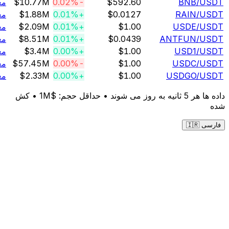
/U
BNB
$592.60
-0.02%
$10.77M
معامله
/U
RAIN
$0.0127
+0.01%
$1.88M
معامله
/U
USDE
$1.00
+0.01%
$2.09M
معامله
/U
ANTFUN
$0.0439
+0.01%
$8.51M
معامله
/U
USD1
$1.00
+0.00%
$3.4M
معامله
/U
USDC
$1.00
-0.00%
$57.45M
معامله
/U
USDGO
$1.00
+0.00%
$2.33M
معامله
 روز می شوند • حداقل حجم: $1M •
کش
ارسی