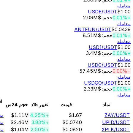
له
USDE
/USDT
$
حجم: $2.09M
له
ANTFUN
/USDT
$0.
حجم: $8.51M
له
USD1
/USDT
$
حجم: $3.4M
له
USDC
/USDT
$
حجم: $57.45M
له
USDGO
/USDT
$
حجم: $2.33M
له
اقدام
نماد
قیمت
تغییر 15د
حجم 24س
ها
/U
ZAY
$1.67
+4.25%
$1.11M
معامله
/U
UPID
$0.0740
+3.83%
$2.46M
معامله
/U
XPLK
$0.0820
+2.50%
$1.04M
معامله