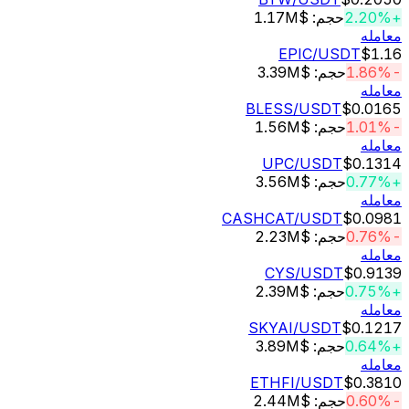
حجم: $1.17M
له
EPIC
/USDT
$
حجم: $3.39M
له
BLESS
/USDT
$0.0
حجم: $1.56M
له
UPC
/USDT
$0.
حجم: $3.56M
له
CASHCAT
/USDT
$0.
حجم: $2.23M
له
CYS
/USDT
$0.
حجم: $2.39M
له
SKYAI
/USDT
$0.1
حجم: $3.89M
له
ETHFI
/USDT
$0.
حجم: $2.44M