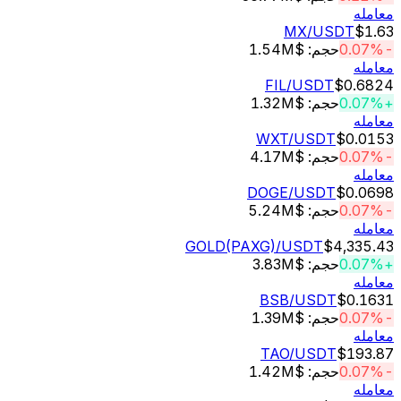
له
MX
/USDT
$
حجم: $1.54M
له
FIL
/USDT
$0.6
حجم: $1.32M
له
WXT
/USDT
$0.
حجم: $4.17M
له
DOGE
/USDT
$0.
حجم: $5.24M
له
GOLD(PAXG)
/USDT
$4,33
حجم: $3.83M
له
BSB
/USDT
$0.
حجم: $1.39M
له
TAO
/USDT
$19
حجم: $1.42M
له