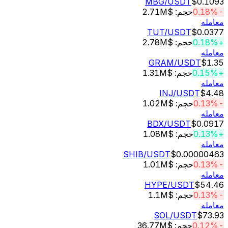
MBG
/USDT
$0.
حجم: $2.71M
له
TUT
/USDT
$0.
حجم: $2.78M
له
GRAM
/USDT
$
حجم: $1.31M
له
INJ
/USDT
$4
حجم: $1.02M
له
BDX
/USDT
$0.
حجم: $1.08M
له
SHIB
/USDT
$0.00000
حجم: $1.01M
له
HYPE
/USDT
$54
حجم: $1.1M
له
SOL
/USDT
$7
حجم: $36.77M