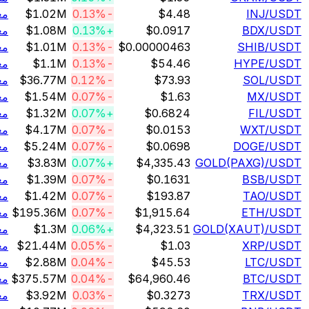
/U
INJ
$4.48
-0.13%
$1.02M
معامله
/U
BDX
$0.0917
+0.13%
$1.08M
معامله
/U
SHIB
$0.00000463
-0.13%
$1.01M
معامله
/U
HYPE
$54.46
-0.13%
$1.1M
معامله
/U
SOL
$73.93
-0.12%
$36.77M
معامله
/U
MX
$1.63
-0.07%
$1.54M
معامله
/U
FIL
$0.6824
+0.07%
$1.32M
معامله
/U
WXT
$0.0153
-0.07%
$4.17M
معامله
/U
DOGE
$0.0698
-0.07%
$5.24M
معامله
/U
GOLD(PAXG)
$4,335.43
+0.07%
$3.83M
معامله
/U
BSB
$0.1631
-0.07%
$1.39M
معامله
/U
TAO
$193.87
-0.07%
$1.42M
معامله
/U
ETH
$1,915.64
-0.07%
$195.36M
معامله
/U
GOLD(XAUT)
$4,323.51
+0.06%
$1.3M
معامله
/U
XRP
$1.03
-0.05%
$21.44M
معامله
/U
LTC
$45.53
-0.04%
$2.88M
معامله
/U
BTC
$64,960.46
-0.04%
$375.57M
معامله
/U
TRX
$0.3273
-0.03%
$3.92M
معامله