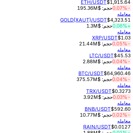
ETH
/USDT
$1,91
حجم: $195.36M
له
GOLD(XAUT)
/USDT
$4,32
حجم: $1.3M
له
XRP
/USDT
$
حجم: $21.44M
له
LTC
/USDT
$45
حجم: $2.88M
له
BTC
/USDT
$64,96
حجم: $375.57M
له
TRX
/USDT
$0.
حجم: $3.92M
له
BNB
/USDT
$592
حجم: $10.77M
له
RAIN
/USDT
$0.0
حجم: $1.88M