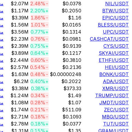
/U
NIL
$0.0378
-2.48%
$2.07M
معامله
/U
BTW
$0.2050
+2.20%
$1.17M
معامله
/U
EPIC
$1.16
-1.86%
$3.39M
معامله
/U
BLESS
$0.0165
-1.01%
$1.56M
معامله
/U
UPC
$0.1314
+0.77%
$3.56M
معامله
/U
CASHCAT
$0.0981
-0.76%
$2.23M
معامله
/U
CYS
$0.9139
+0.75%
$2.39M
معامله
/U
SKYAI
$0.1217
+0.64%
$3.89M
معامله
/U
ETHFI
$0.3810
-0.60%
$2.44M
معامله
/U
HEI
$0.2136
-0.54%
$2.57M
معامله
/U
BONK
$0.00000248
-0.48%
$1.63M
معامله
/U
ADA
$0.2022
+0.40%
$6.2M
معامله
/U
XMR
$373.33
+0.38%
$3.38M
معامله
/U
TRUMP
$1.49
-0.34%
$1.24M
معامله
/U
JMDT
$1.07
-0.28%
$1.08M
معامله
/U
ZEC
$511.09
-0.21%
$1.74M
معامله
/U
MBG
$0.1093
-0.18%
$2.71M
معامله
/U
TUT
$0.0377
+0.18%
$2.78M
معامله
/U
GRAM
$1.35
+0.15%
$1.31M
معامله