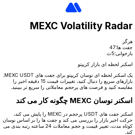
MEXC Volatility Rad
ها:
47
انی:
5ث
ر لحظه ای بازار کریپتو
یک اسکنر لحظه ای نوسان کریپتو برای جفت های MEXC USDT.
بازارهای سریع را دنبال کنید، تغییرات قیمت 15 دقیقه اخیر را
سه کنید و فرصت های پرحجم معاملاتی را سریع تر ببینید.
وسان MEXC چگونه کار می کند
اسکنر جفت های USDT پرحجم در MEXC را پایش می کند،
 اخیر بازار را بررسی می کند و جفت ها را بر اساس نوسان
کوتاه مدت، تغییر قیمت و حجم معاملات 24 ساعته رتبه بندی می