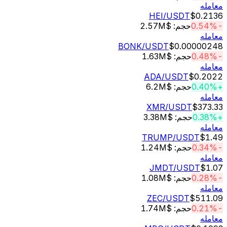
له
HEI
/USDT
$0.
حجم: $2.57M
له
BONK
/USDT
$0.00000
حجم: $1.63M
له
ADA
/USDT
$0.2
حجم: $6.2M
له
XMR
/USDT
$37
حجم: $3.38M
له
TRUMP
/USDT
$
حجم: $1.24M
له
JMDT
/USDT
$
حجم: $1.08M
له
ZEC
/USDT
$511
حجم: $1.74M
له